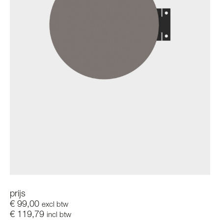
prijs
€
99,00
excl btw
€
119,79
incl btw