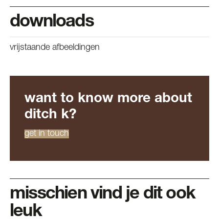
downloads
vrijstaande afbeeldingen
want to know more about
ditch k?
get in touch
misschien vind je dit ook
leuk