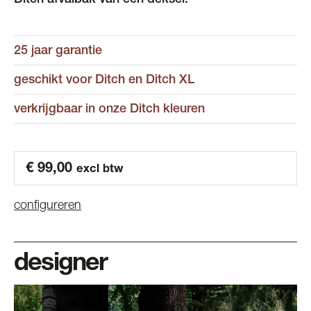
Ditch afvalbak van een deksel.
25 jaar garantie
geschikt voor Ditch en Ditch XL
verkrijgbaar in onze Ditch kleuren
€
99,00
excl btw
configureren
designer