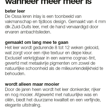
wanneer meer meer is
beter leer
De Ossa leren inlay is een toonbeeld van
vakmanschap en tijdloos design. Gemaakt van 4 mm
dik Zuid-Duits leer, met de hand vervaardigd door
ervaren ambachtslieden.
gemaakt om lang mee te gaan
Het leer wordt gedurende 8 tot 12 weken gelooid,
wat zorgt voor een rijke textuur en diepe kleur.
Exclusief verkrijgbaar in een warme cognac-tint,
geverfd met metaalvrije pigmenten om zowel de
natuurlijke schoonheid als de milieuvriendelijkheid te
behouden.
wordt alleen maar mooier
Door de jaren heen wordt het leer donkerder, rijker
en nog mooier. Afgewerkt met natuurlijke was en
oliën, biedt het duurzame kwaliteit en een verfijnde,
elegante uitstraling.