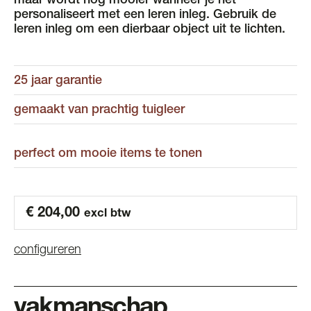
maar wordt nog mooier wanneer je het
personaliseert met een leren inleg. Gebruik de
leren inleg om een dierbaar object uit te lichten.
25 jaar garantie
gemaakt van prachtig tuigleer
perfect om mooie items te tonen
€
204,00
excl btw
configureren
vakmanschap