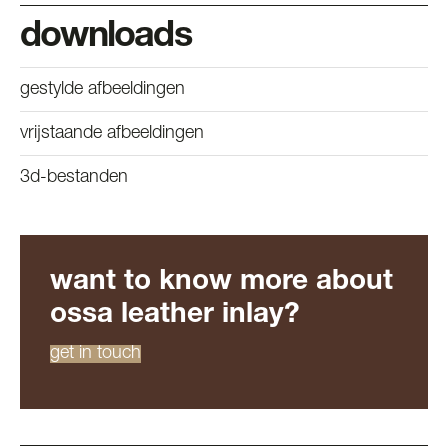
downloads
gestylde afbeeldingen
vrijstaande afbeeldingen
3d-bestanden
want to know more about
ossa leather inlay?
get in touch