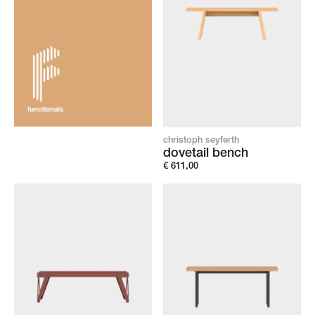
christoph seyferth
dovetail bench
€
611,00