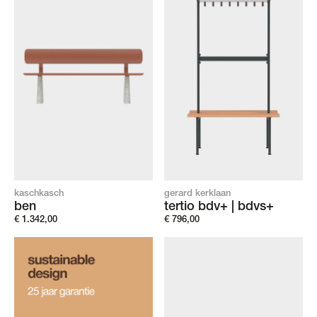
kaschkasch
gerard kerklaan
ben
tertio bdv+ | bdvs+
€
1.342,00
€
796,00