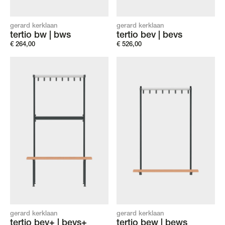
gerard kerklaan
gerard kerklaan
tertio bw | bws
tertio bev | bevs
€
264,00
€
526,00
gerard kerklaan
gerard kerklaan
tertio bev+ | bevs+
tertio bew | bews