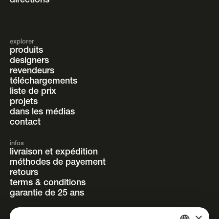
directions
explorer
produits
designers
revendeurs
téléchargements
liste de prix
projets
dans les médias
contact
infos
livraison et expédition
méthodes de payement
retours
terms & conditions
garantie de 25 ans
×
suivez-nous