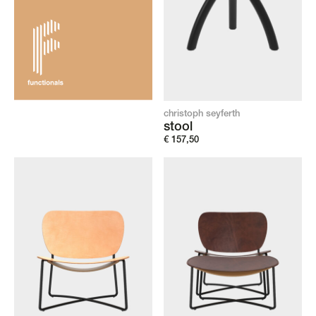
christoph seyferth
stool
€
157,50