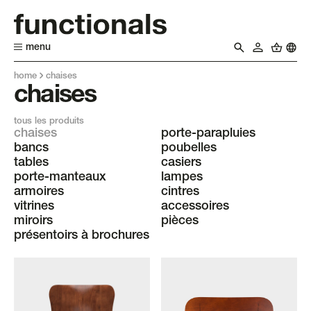
menu
home
chaises
chaises
tous les produits
chaises
porte-parapluies
bancs
poubelles
tables
casiers
porte-manteaux
lampes
armoires
cintres
vitrines
accessoires
miroirs
pièces
présentoirs à brochures