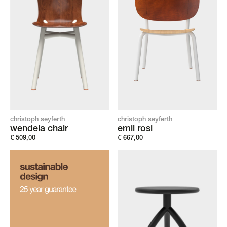
christoph seyferth
christoph seyferth
wendela chair
emil rosi
€
509,00
€
667,00