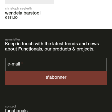
christoph seyferth
wendela barstool
€
611,00
newsletter
Keep in touch with the latest trends and news
about Functionals, our products & projects.
e-mail
*
contact
functionals