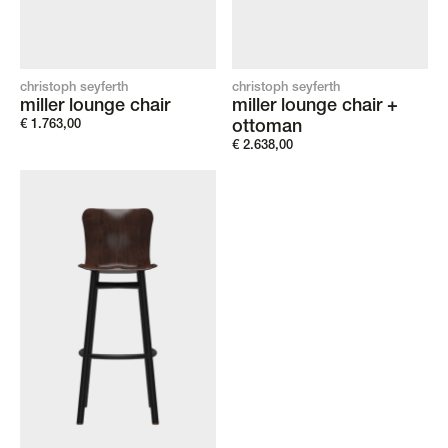
christoph seyferth
christoph seyferth
miller lounge chair
miller lounge chair +
€
1.763,00
ottoman
€
2.638,00