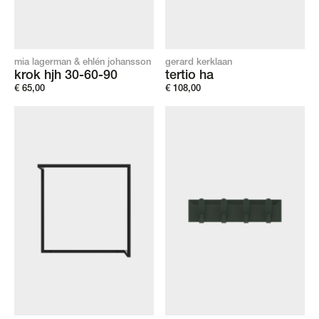
mia lagerman & ehlén johansson
gerard kerklaan
krok hjh 30-60-90
tertio ha
€
65,00
€
108,00