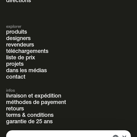
directions
explorer
produits
designers
revendeurs
téléchargements
liste de prix
projets
dans les médias
contact
infos
livraison et expédition
méthodes de payement
retours
terms & conditions
garantie de 25 ans
suivez-nous