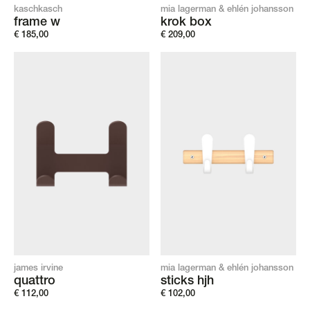
kaschkasch
mia lagerman & ehlén johansson
frame w
krok box
€
185,00
€
209,00
james irvine
mia lagerman & ehlén johansson
quattro
sticks hjh
€
112,00
€
102,00