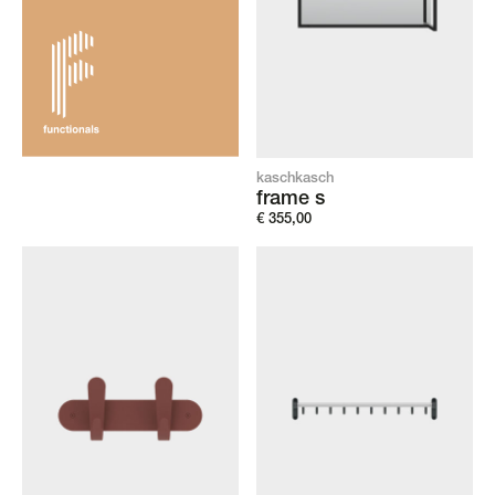
kaschkasch
frame s
€
355,00