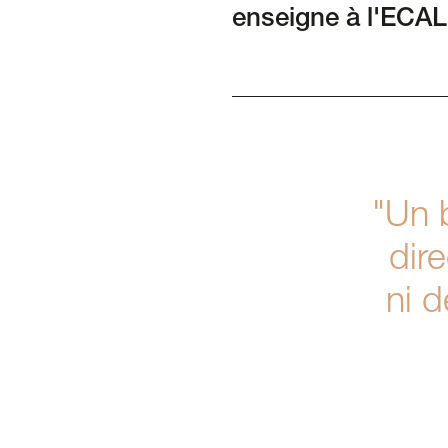
enseigne à l'ECAL 
"Un 
dire
ni d