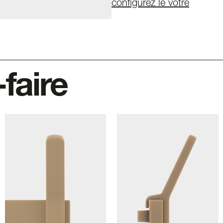
configurez le vôtre
-faire