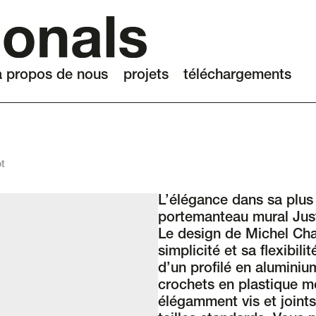
à propos de nous
projets
téléchargements
ot
L’élégance dans sa plus
portemanteau mural Jus
Le design de Michel Cha
simplicité et sa flexibil
d’un profilé en alumini
crochets en plastique mo
élégamment vis et joints