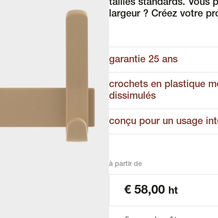
tailles standards. Vous 
largeur ? Créez votre pr
garantie 25 ans
crochets en plastique mob
dissimulés
conçu pour un usage int
à partir de
€
58,00
ht