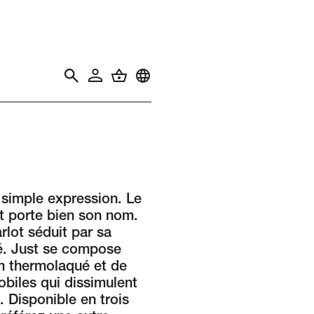
 simple expression. Le
t porte bien son nom.
rlot séduit par sa
ité. Just se compose
um thermolaqué et de
biles qui dissimulent
. Disponible en trois