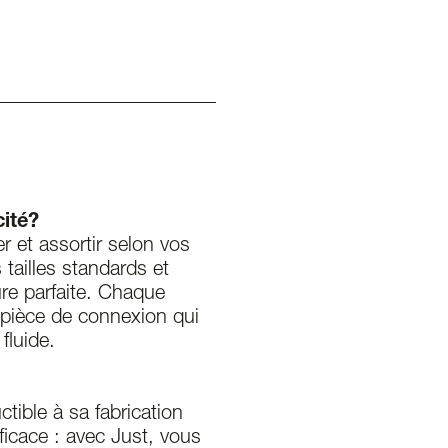
cité?
r et assortir selon vos
 tailles standards et
ure parfaite. Chaque
 pièce de connexion qui
 fluide.
tible à sa fabrication
ficace : avec Just, vous