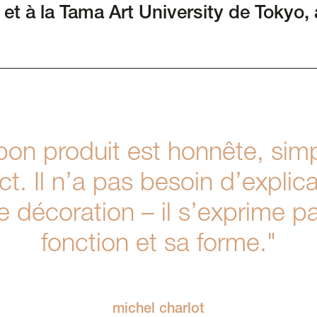
et à la Tama Art University de Tokyo,
bon produit est honnête, simp
ct. Il n’a pas besoin d’explic
e décoration – il s’exprime p
fonction et sa forme."
michel charlot