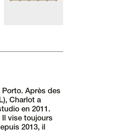
à Porto. Après des
), Charlot a
studio en 2011.
Il vise toujours
epuis 2013, il