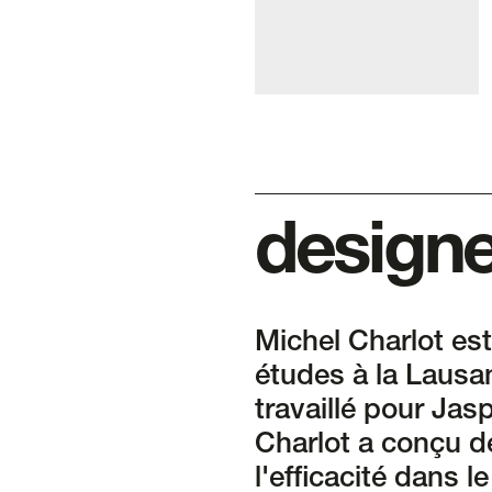
design
Michel Charlot est
études à la Lausan
travaillé pour Jas
Charlot a conçu de
l'efficacité dans l