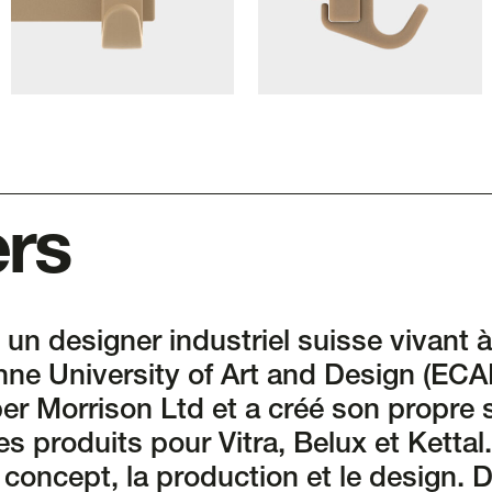
ers
 un designer industriel suisse vivant 
ne University of Art and Design (ECAL
per Morrison Ltd et a créé son propre 
s produits pour Vitra, Belux et Kettal. 
e concept, la production et le design. D