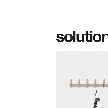
solutio