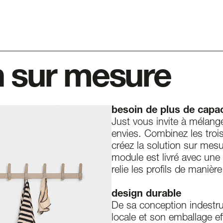
n sur mesure
besoin de plus de capa
Just vous invite à mélange
envies. Combinez les trois
créez la solution sur mes
module est livré avec une
relie les profils de manière
design durable
De sa conception indestruc
locale et son emballage ef