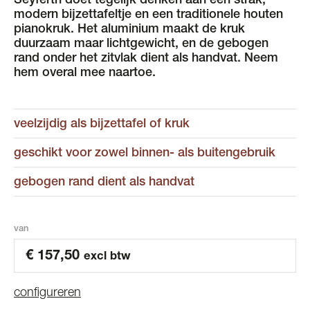
Seyferth doet tegelijk denken aan een strak,
modern bijzettafeltje en een traditionele houten
pianokruk. Het aluminium maakt de kruk
duurzaam maar lichtgewicht, en de gebogen
rand onder het zitvlak dient als handvat. Neem
hem overal mee naartoe.
veelzijdig als bijzettafel of kruk
geschikt voor zowel binnen- als buitengebruik
gebogen rand dient als handvat
van
€
157,50
excl btw
configureren