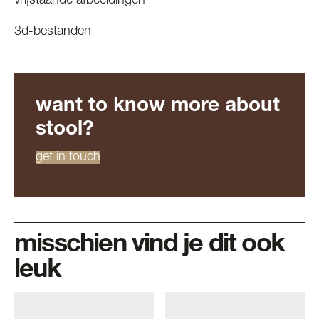
vrijstaande afbeeldingen
3d-bestanden
want to know more about
stool?
get in touch
misschien vind je dit ook
leuk