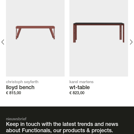
christoph seyferth
karel martens
lloyd bench
wt-table
€
815,00
€
823,00
nieuwsbrief
Keep in touch with the latest trends and news
about Functionals, our products & projects.