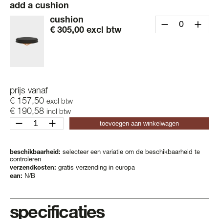
add a cushion
cushion
€
305,00
excl btw
prijs vanaf
€
157,50
excl btw
€
190,58
incl btw
stool
toevoegen aan winkelwagen
aantal
beschikbaarheid:
selecteer een variatie om de beschikbaarheid te
controleren
verzendkosten:
gratis verzending in europa
ean:
N/B
specificaties