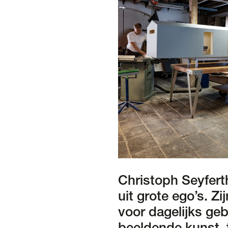
Christoph Seyfert
uit grote ego’s. Z
voor dagelijks geb