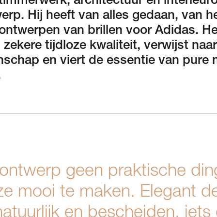
timmerwerk, architectuur en interieu
rp. Hij heeft van alles gedaan, van h
 ontwerpen van brillen voor Adidas. H
zekere tijdloze kwaliteit, verwijst naar
chap en viert de essentie van pure m
.
 ontwerp geen praktische di
e mooi te maken. Elegant d
natuurlijk en bescheiden, iets