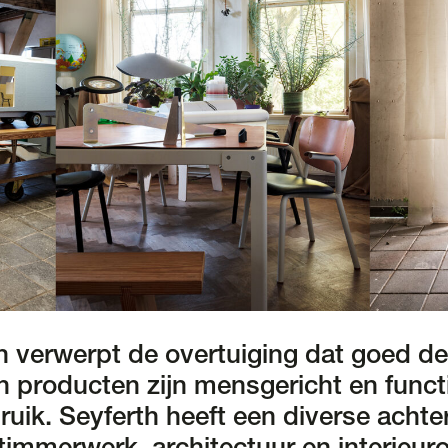
h verwerpt de overtuiging dat goed d
ijn producten zijn mensgericht en func
ruik. Seyferth heeft een diverse achte