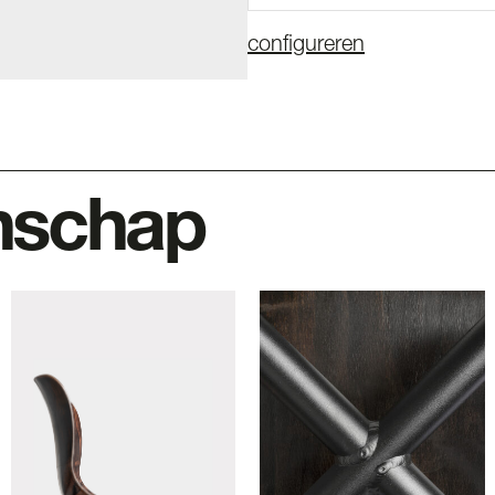
configureren
nschap