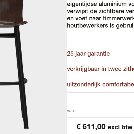
eigentijdse aluminium voe
verwijst de zichtbare ve
en voet naar timmerwer
houtbewerkers is gebrui
25 jaar garantie
verkrijgbaar in twee zit
uitzonderlijk comfortabe
van
€
611,00
excl btw