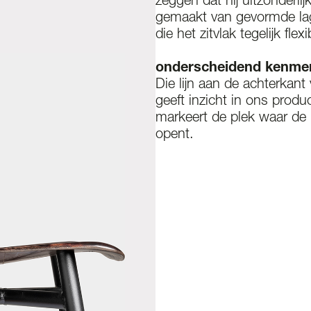
zeggen dat hij uitzonderlijk
gemaakt van gevormde la
die het zitvlak tegelijk flexi
onderscheidend kenme
Die lijn aan de achterkant
geeft inzicht in ons produc
markeert de plek waar de 
opent.