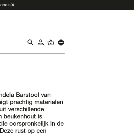
ionals
ndela Barstool van
igt prachtig materialen
it verschillende
an beukenhout is
die oorspronkelijk in de
Deze rust op een