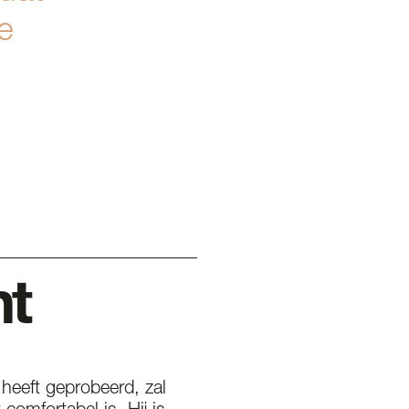
e
ht
heeft geprobeerd, zal