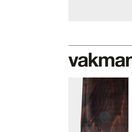
vakma