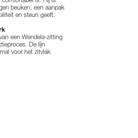
 comfortabel is. Hij is
gen beuken, een aanpak
biliteit en steun geeft.
rk
 van een Wendela-zitting
tieproces. De lijn
mal voor het zitvlak