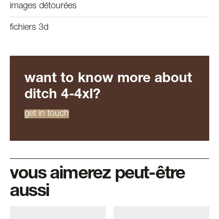
images détourées
fichiers 3d
want to know more about
ditch 4-4xl?
get in touch
vous aimerez peut-être
aussi