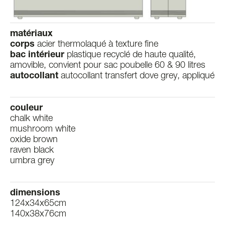
matériaux
corps
acier thermolaqué à texture fine
bac intérieur
plastique recyclé de haute qualité,
amovible, convient pour sac poubelle 60 & 90 litres
autocollant
autocollant transfert dove grey, appliqué
couleur
chalk white
mushroom white
oxide brown
raven black
umbra grey
dimensions
124x34x65cm
140x38x76cm