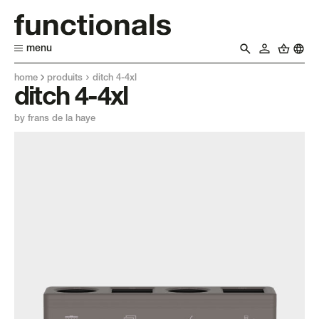
menu
home
produits
ditch 4-4xl
ditch 4-4xl
by frans de la haye