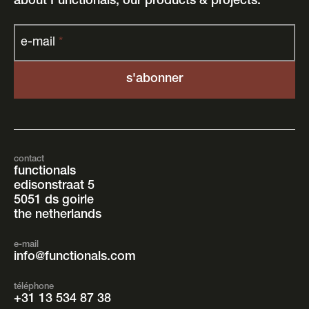
about Functionals, our products & projects.
e-mail
*
contact
functionals
edisonstraat 5
5051 ds goirle
the netherlands
e-mail
info@functionals.com
téléphone
+31 13 534 87 38