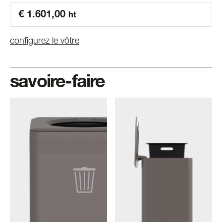
€
1.601,00
ht
configurez le vôtre
savoire-faire