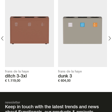
frans de la haye
frans de la haye
ditch 3-3xl
dunk 3
€
1.119,00
€
604,00
newsletter
Keep in touch with the latest trends and news