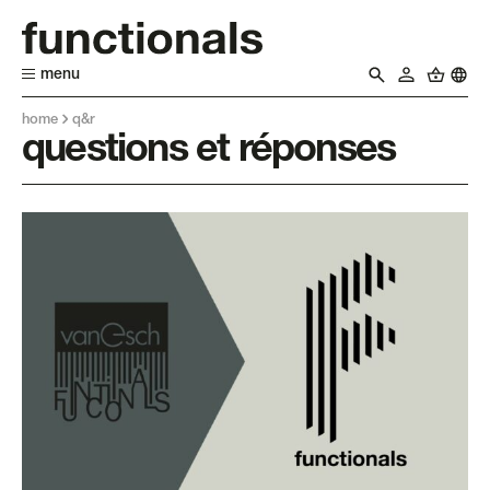
menu
home
q&r
questions et réponses