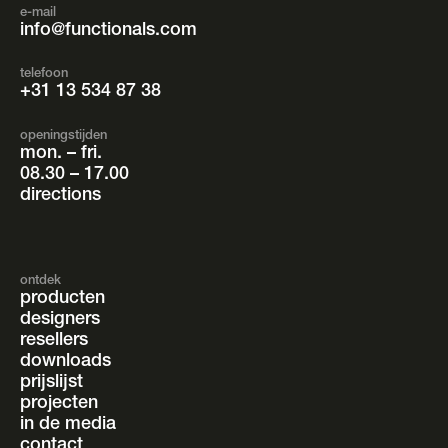
e-mail
info@functionals.com
telefoon
+31 13 534 87 38
openingstijden
mon. – fri.
08.30 – 17.00
directions
ontdek
producten
designers
resellers
downloads
prijslijst
projecten
in de media
contact