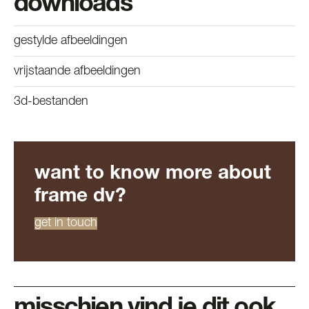
downloads
gestylde afbeeldingen
vrijstaande afbeeldingen
3d-bestanden
want to know more about
frame dv?
get in touch