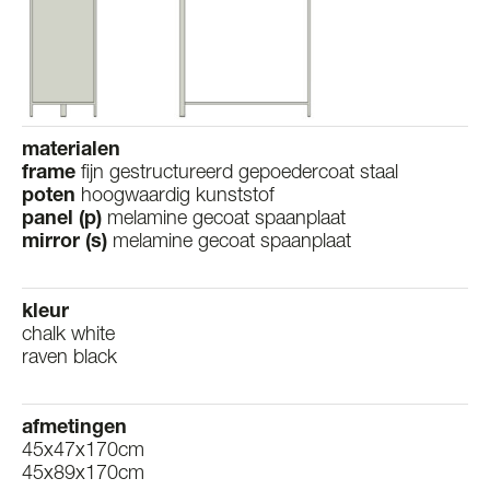
materialen
frame
fijn gestructureerd gepoedercoat staal
poten
hoogwaardig kunststof
panel (p)
melamine gecoat spaanplaat
mirror (s)
melamine gecoat spaanplaat
kleur
chalk white
raven black
afmetingen
45x47x170cm
45x89x170cm