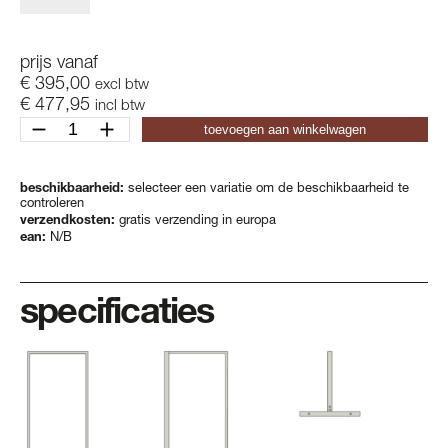
prijs vanaf
€
395,00
excl btw
€
477,95
incl btw
frame
toevoegen aan winkelwagen
dv
aantal
beschikbaarheid:
selecteer een variatie om de beschikbaarheid te
controleren
verzendkosten:
gratis verzending in europa
ean:
N/B
specificaties