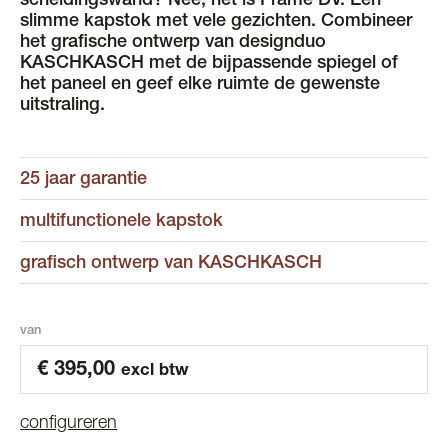
scheidingswand? Nee, het is Frame DV. Een
slimme kapstok met vele gezichten. Combineer
het grafische ontwerp van designduo
KASCHKASCH met de bijpassende spiegel of
het paneel en geef elke ruimte de gewenste
uitstraling.
25 jaar garantie
multifunctionele kapstok
grafisch ontwerp van KASCHKASCH
van
€
395,00
excl btw
configureren