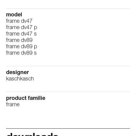
model
frame dv47
frame dv47 p
frame dv47 s
frame dv89
frame dv89 p
frame dv89 s
designer
kaschkasch
product familie
frame