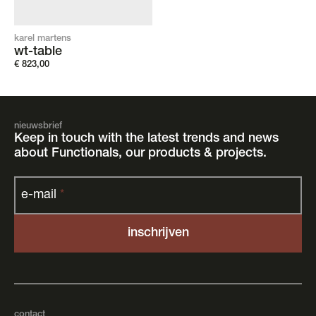
karel martens
wt-table
€
823,00
nieuwsbrief
Keep in touch with the latest trends and news
about Functionals, our products & projects.
e-mail
*
contact