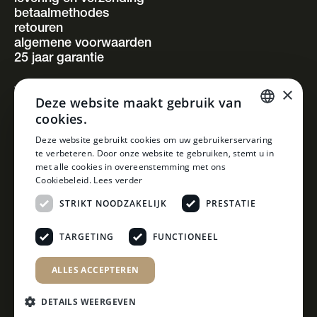
betaalmethodes
retouren
algemene voorwaarden
25 jaar garantie
×
volg ons
Deze website maakt gebruik van
instagram
cookies.
facebook
pinterest
DUTCH
Deze website gebruikt cookies om uw gebruikerservaring
linkedin
te verbeteren. Door onze website te gebruiken, stemt u in
DUTCH
met alle cookies in overeenstemming met ons
Cookiebeleid.
Lees verder
STRIKT NOODZAKELIJK
PRESTATIE
TARGETING
FUNCTIONEEL
ALLES ACCEPTEREN
DETAILS WEERGEVEN