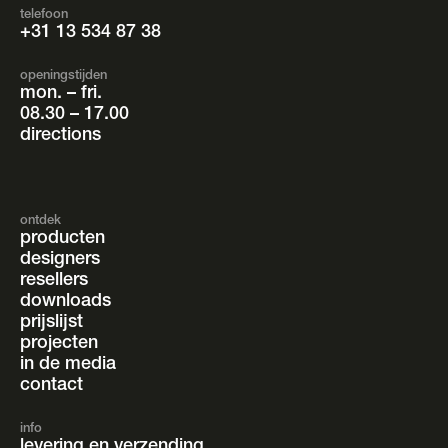
telefoon
+31 13 534 87 38
openingstijden
mon. – fri.
08.30 – 17.00
directions
ontdek
producten
designers
resellers
downloads
prijslijst
projecten
in de media
contact
info
levering en verzending