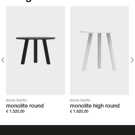
boris berlin
boris berlin
monolite round
monolite high round
€
1.520,00
€
1.620,00