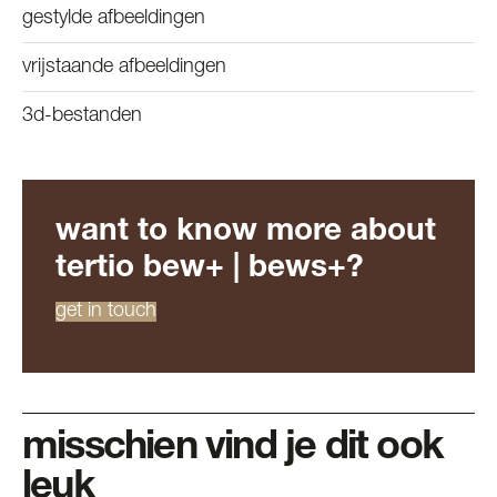
gestylde afbeeldingen
vrijstaande afbeeldingen
3d-bestanden
want to know more about
tertio bew+ | bews+?
get in touch
misschien vind je dit ook
leuk