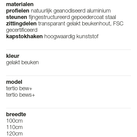
materialen
profielen
natuurlijk geanodiseerd aluminium
steunen
fijngestructureerd gepoedercoat staal
zittingdelen
transparant gelakt beukenhout, FSC
gecertificeerd
kapstokhaken
hoogwaardig kunststof
kleur
gelakt beuken
model
tertio bew+
tertio bews+
breedte
100cm
110cm
120cm