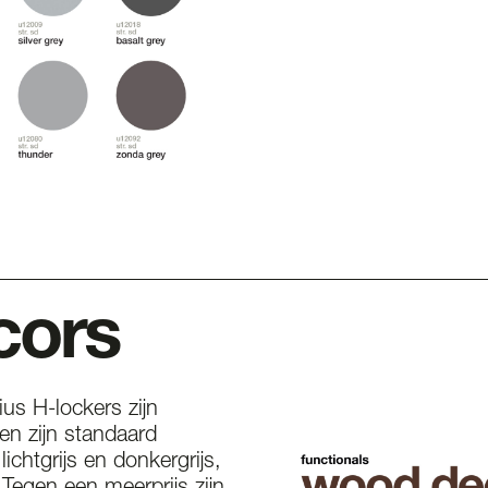
cors
us H-lockers zijn
en zijn standaard
 lichtgrijs en donkergrijs,