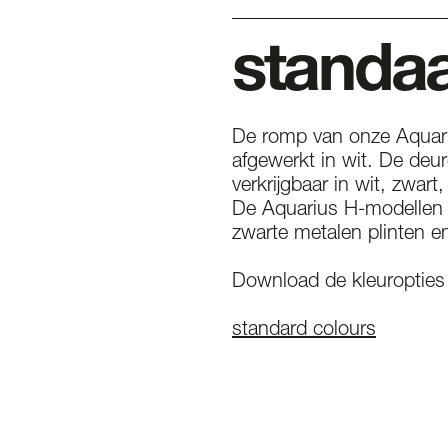
standaa
De romp van onze Aquari
afgewerkt in wit. De deur
verkrijgbaar in wit, zwart,
De Aquarius H-modellen
zwarte metalen plinten en
Download de kleuropties 
standard colours