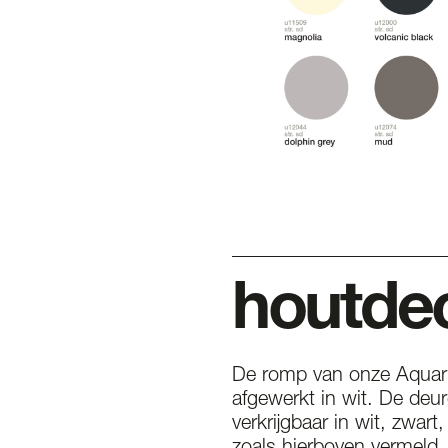
houtde
De romp van onze Aquari
afgewerkt in wit. De deur
verkrijgbaar in wit, zwart,