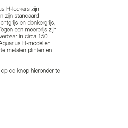
s H-lockers zijn
n zijn standaard
lichtgrijs en donkergrijs,
egen een meerprijs zijn
verbaar in circa 150
 Aquarius H-modellen
te metalen plinten en
 op de knop hieronder te