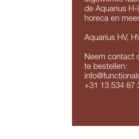
de Aquarius H-l
horeca en meer
Aquarius HV, 
Neem contact o
te bestellen:
info@functiona
+31 13 534 87 