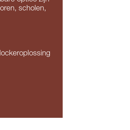
toren, scholen,
ockeroplossing