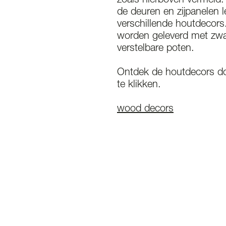
zoals hierboven vermeld. 
de deuren en zijpanelen l
verschillende houtdecor
worden geleverd met zwa
verstelbare poten.
Ontdek de houtdecors do
te klikken.
wood decors