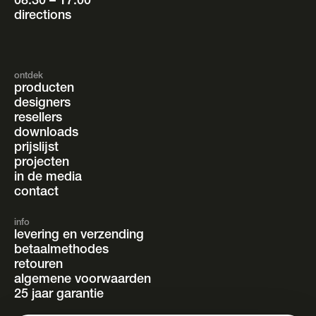
08.30 – 17.00
directions
ontdek
producten
designers
resellers
downloads
prijslijst
projecten
in de media
contact
info
levering en verzending
betaalmethodes
retouren
algemene voorwaarden
25 jaar garantie