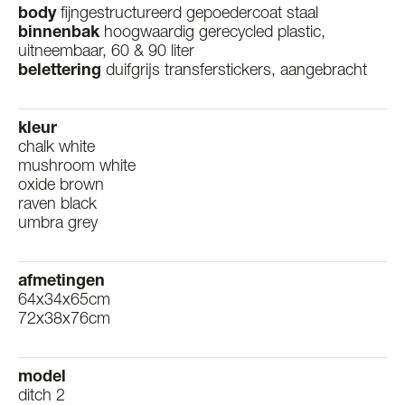
body
fijngestructureerd gepoedercoat staal
binnenbak
hoogwaardig gerecycled plastic,
uitneembaar, 60 & 90 liter
belettering
duifgrijs transferstickers, aangebracht
kleur
chalk white
mushroom white
oxide brown
raven black
umbra grey
afmetingen
64x34x65cm
72x38x76cm
model
ditch 2