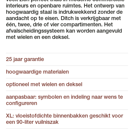
voelt zich perfect thuis in moderne commerciële
interieurs en openbare ruimtes. Het ontwerp van
hoogwaardig staal is indrukwekkend zonder de
aandacht op te eisen. Ditch is verkrijgbaar met
één, twee, drie of vier compartimenten. Het
afvalscheidingssysteem kan worden aangevuld
met wielen en een deksel.
25 jaar garantie
hoogwaardige materialen
optioneel met wielen en deksel
aanpasbaar: symbolen en indeling naar wens te
configureren
XL: vloeistofdichte binnenbakken geschikt voor
een 90-liter vuilniszak