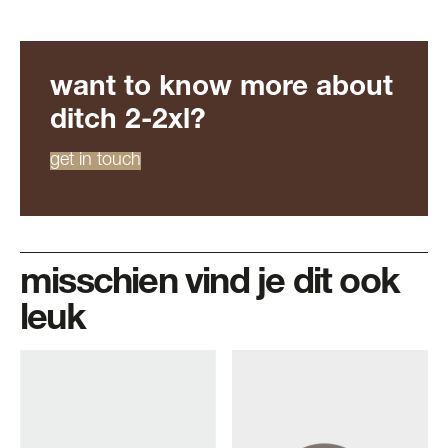
want to know more about
ditch 2-2xl?
get in touch
misschien vind je dit ook
leuk