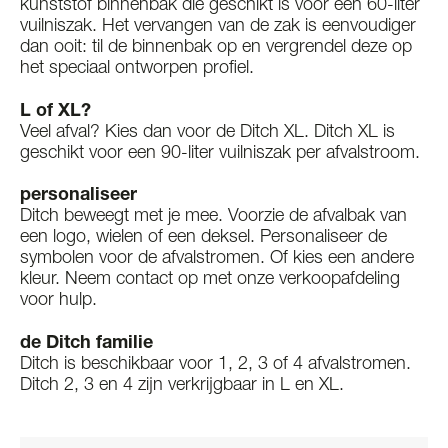
kunststof binnenbak die geschikt is voor een 60-liter
vuilniszak. Het vervangen van de zak is eenvoudiger
dan ooit: til de binnenbak op en vergrendel deze op
het speciaal ontworpen profiel.
L of XL?
Veel afval? Kies dan voor de Ditch XL. Ditch XL is
geschikt voor een 90-liter vuilniszak per afvalstroom.
personaliseer
Ditch beweegt met je mee. Voorzie de afvalbak van
een logo, wielen of een deksel. Personaliseer de
symbolen voor de afvalstromen. Of kies een andere
kleur. Neem contact op met onze verkoopafdeling
voor hulp.
de Ditch familie
Ditch is beschikbaar voor 1, 2, 3 of 4 afvalstromen.
Ditch 2, 3 en 4 zijn verkrijgbaar in L en XL.