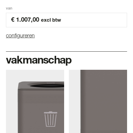
van
€
1.007,00
excl btw
configureren
vakmanschap