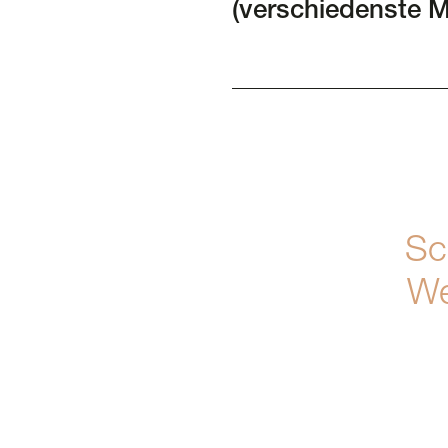
(verschiedenste Mat
Sc
We