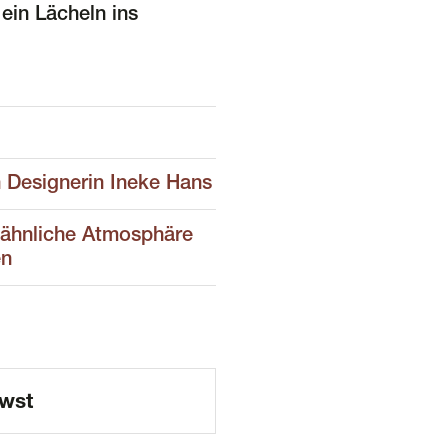
 ein Lächeln ins
n Designerin Ineke Hans
dähnliche Atmosphäre
en
wst