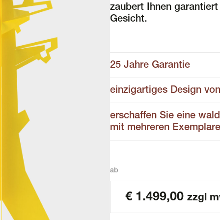
zaubert Ihnen garantiert
Gesicht.
25 Jahre Garantie
einzigartiges Design vo
erschaffen Sie eine wal
mit mehreren Exemplar
ab
€
1.499,00
zzgl m