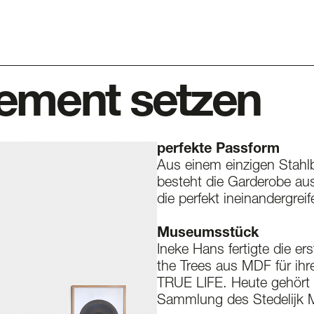
tement setzen
perfekte Passform
Aus einem einzigen Stahlb
besteht die Garderobe aus
die perfekt ineinandergreif
Museumsstück
Ineke Hans fertigte die er
the Trees aus MDF für ihre
TRUE LIFE. Heute gehört 
Sammlung des Stedelijk