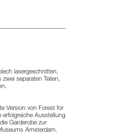
lech lasergeschnitten,
 zwei separaten Teilen,
en.
ste Version von Forest for
 erfolgreiche Ausstellung
die Garderobe zur
 Museums Amsterdam.