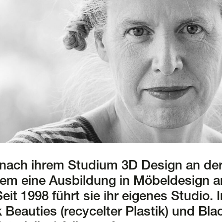
e nach ihrem Studium 3D Design an de
hem eine Ausbildung in Möbeldesign 
Seit 1998 führt sie ihr eigenes Studio.
 Beauties (recycelter Plastik) und Bl