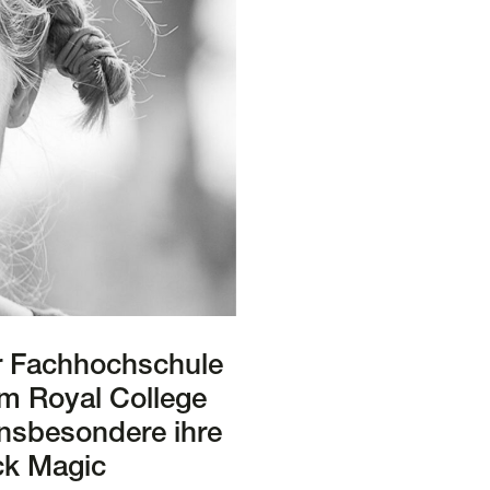
r Fachhochschule
am Royal College
 Insbesondere ihre
ack Magic