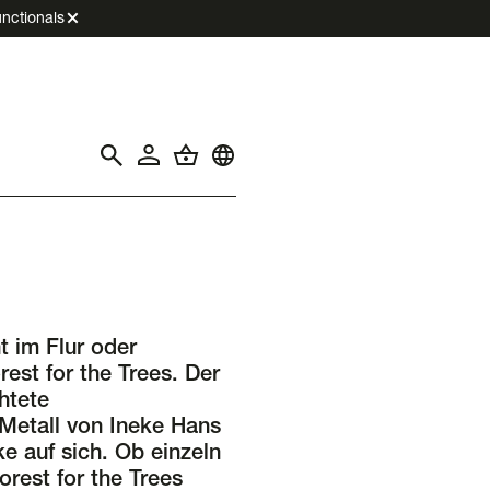
nctionals
t im Flur oder
est for the Trees. Der
chtete
Metall von Ineke Hans
cke auf sich. Ob einzeln
orest for the Trees