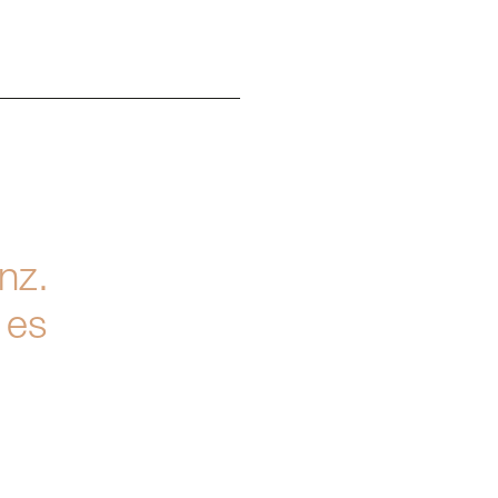
m
nz.
 es