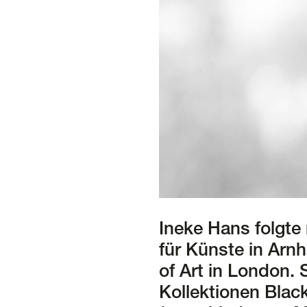
Ineke Hans folgt
für Künste in Arn
of Art in London. 
Kollektionen Black