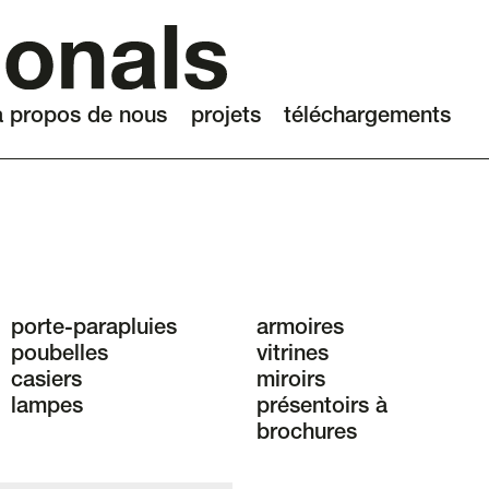
à propos de nous
projets
téléchargements
porte-parapluies
armoires
poubelles
vitrines
casiers
miroirs
lampes
présentoirs à
brochures