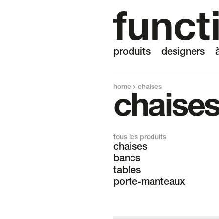
produits
designers
home
chaises
chaise
tous les produits
chaises
bancs
tables
porte-manteaux