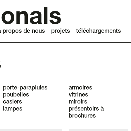
à propos de nous
projets
téléchargements
s
porte-parapluies
armoires
poubelles
vitrines
casiers
miroirs
lampes
présentoirs à
brochures