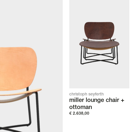
christoph seyferth
miller lounge chair +
ottoman
€
2.638,00