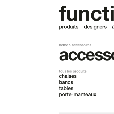
produits
designers
home
accessoires
access
tous les produits
chaises
bancs
tables
porte-manteaux