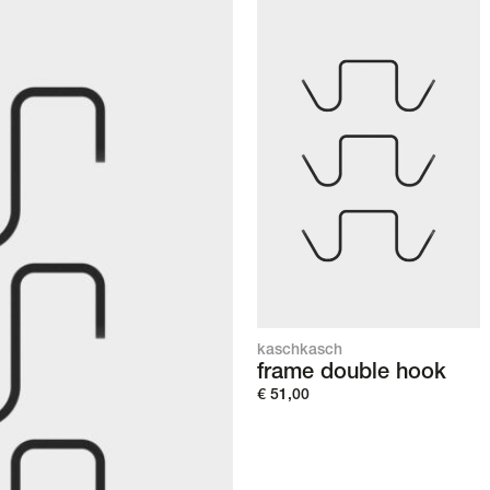
kaschkasch
frame double hook
€
51,00