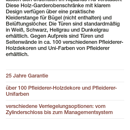
lassen sich ordentlich im Aquarius HG verstauen.
Diese Holz-Garderobenschränke mit klarem
Design verfügen über eine praktische
Kleiderstange für Bügel (nicht enthalten) und
Belüftungslöcher. Die Türen sind standardmäßig
in Weiß, Schwarz, Hellgrau und Dunkelgrau
erhältlich. Gegen Aufpreis sind Türen und
Seitenwände in ca. 100 verschiedenen Pfleiderer-
Holzdekoren und Uni-Farben von Pfleiderer
erhältlich.
25 Jahre Garantie
über 100 Pfleiderer-Holzdekore und Pfleiderer-
Unifarben
verschiedene Verriegelungsoptionen: vom
Zylinderschloss bis zum Managementsystem