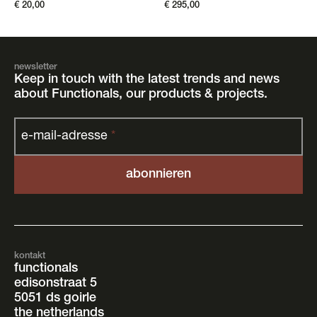
€
20,00
€
295,00
newsletter
Keep in touch with the latest trends and news
about Functionals, our products & projects.
e-mail-adresse
*
kontakt
functionals
edisonstraat 5
5051 ds goirle
the netherlands