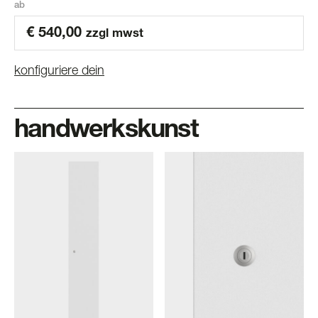
ab
€
540,00
zzgl mwst
konfiguriere dein
handwerkskunst