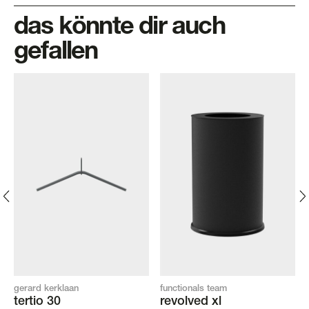
das könnte dir auch
gefallen
gerard kerklaan
functionals team
tertio 30
revolved xl