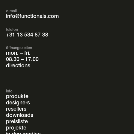
e-mail
info@functionals.com
telefon
+31 13 534 87 38
öffnungszeiten
mon. – fri.
08.30 – 17.00
directions
info
produkte
designers
resellers
downloads
preisliste
projekte