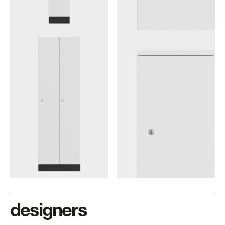
designers