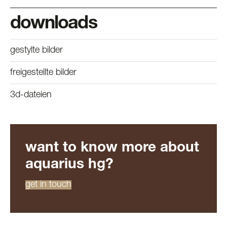
downloads
gestylte bilder
freigestellte bilder
3d-dateien
want to know more about
aquarius hg?
get in touch