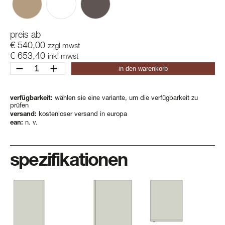
preis ab
€
540,00
zzgl mwst
€
653,40
inkl mwst
aquarius
in den warenkorb
hg
Menge
verfügbarkeit:
wählen sie eine variante, um die verfügbarkeit zu
prüfen
versand:
kostenloser versand in europa
ean:
n. v.
spezifikationen