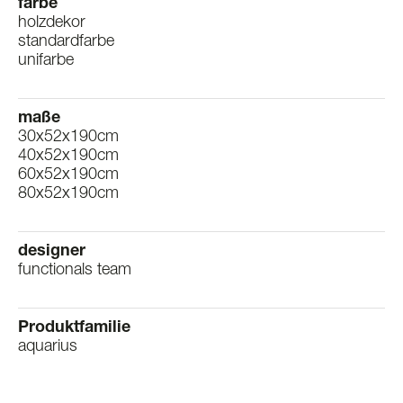
farbe
holzdekor
standardfarbe
unifarbe
maße
30x52x190cm
40x52x190cm
60x52x190cm
80x52x190cm
designer
functionals team
Produktfamilie
aquarius