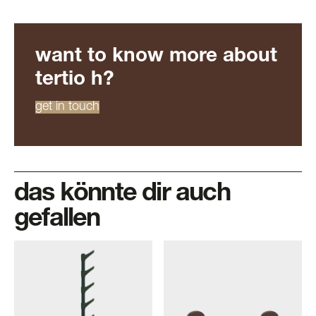
want to know more about
tertio h?
get in touch
das könnte dir auch
gefallen