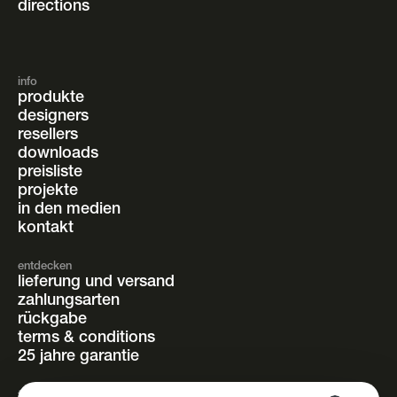
directions
info
produkte
designers
resellers
downloads
preisliste
projekte
in den medien
kontakt
entdecken
lieferung und versand
zahlungsarten
rückgabe
terms & conditions
25 jahre garantie
folgen sie uns