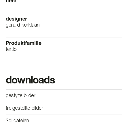
tiefe
designer
gerard kerklaan
Produktfamilie
tertio
downloads
gestylte bilder
freigestellte bilder
3d-dateien