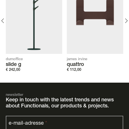
dumoffice
james irvine
slide g
quattro
€
242,00
€
112,00
newsletter
Keep in touch with the latest trends and news
about Functionals, our products & projects.
e-mail-adresse
*