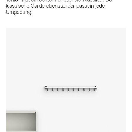
Tertio H ist ein echter Functionals-Klassiker. Der
klassische Garderobenständer passt in jede
Umgebung.