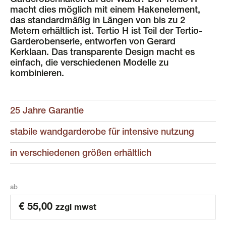
Garderobenhaken an der Wand? Der Tertio H
macht dies möglich mit einem Hakenelement,
das standardmäßig in Längen von bis zu 2
Metern erhältlich ist. Tertio H ist Teil der Tertio-
Garderobenserie, entworfen von Gerard
Kerklaan. Das transparente Design macht es
einfach, die verschiedenen Modelle zu
kombinieren.
25 Jahre Garantie
stabile wandgarderobe für intensive nutzung
in verschiedenen größen erhältlich
ab
€
55,00
zzgl mwst