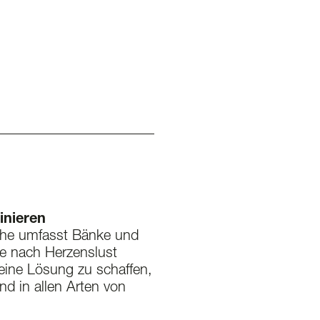
inieren
eihe umfasst Bänke und
ie nach Herzenslust
ine Lösung zu schaffen,
nd in allen Arten von