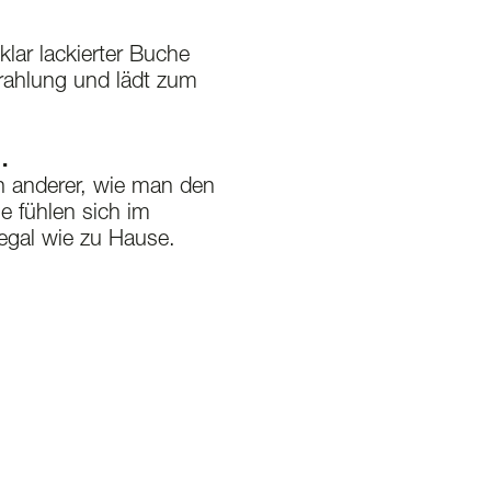
 klar lackierter Buche
trahlung und lädt zum
…
n anderer, wie man den
e fühlen sich im
egal wie zu Hause.