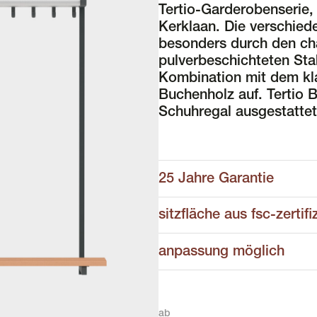
Tertio-Garderobenserie,
Kerklaan. Die verschied
besonders durch den cha
pulverbeschichteten Sta
Kombination mit dem kla
Buchenholz auf. Tertio 
Schuhregal ausgestattet
25 Jahre Garantie
sitzfläche aus fsc-zerti
anpassung möglich
ab