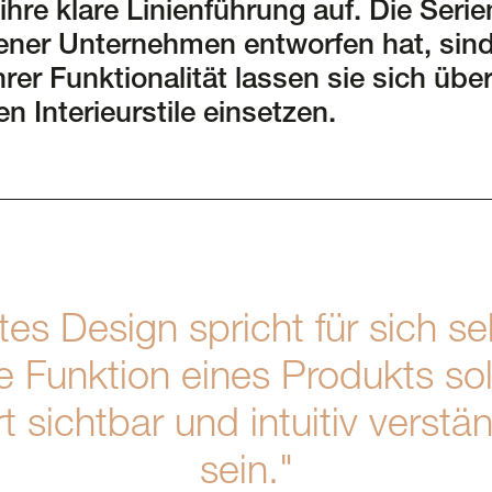
ihre klare Linienführung auf. Die Serie
ener Unternehmen entworfen hat, sin
rer Funktionalität lassen sie sich über
n Interieurstile einsetzen.
es Design spricht für sich se
e Funktion eines Produkts sol
t sichtbar und intuitiv verstä
sein."