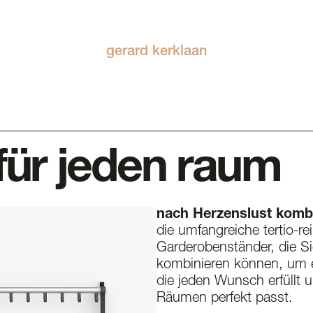
gerard kerklaan
für jeden raum
nach Herzenslust komb
die umfangreiche tertio-r
Garderobenständer, die S
kombinieren können, um e
die jeden Wunsch erfüllt u
Räumen perfekt passt.