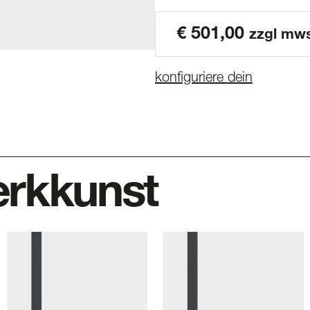
€
501,00
zzgl mw
konfiguriere dein
rkkunst