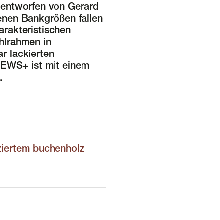
 entworfen von Gerard
enen Bankgrößen fallen
rakteristischen
hlrahmen in
r lackierten
BEWS+ ist mit einem
.
fiziertem buchenholz